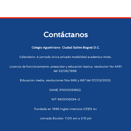
Contáctanos
Colegio Agustiniano Ciudad Salitre Bogotá D.C.
Calendario: A jornada única privado modalidad academico mixto.
Licencia de funcionamiento: preescolar y educación básica, resolución No 4451
del 23/06/1998.
Educación media, resoluciones Nos 666 y 667 del 07/03/2002.
DANE 311001093652.
NIT 860006334-2
Fundada en 1996 Ingles intensivo ICFES A+
Jornada Escolar: 7:00 am a 3:15 pm