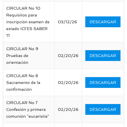
CIRCULAR No 10
Requisitos para
inscripción examen de
03/12/26
DESCARGAR
estado ICFES SABER
11
CIRCULAR No 9
Pruebas de
02/20/26
DESCARGAR
orientación
CIRCULAR No 8
Sacramento de la
02/20/26
DESCARGAR
confirmación
CIRCULAR No 7
Confesión y primera
02/20/26
DESCARGAR
comunión "eucaristía"