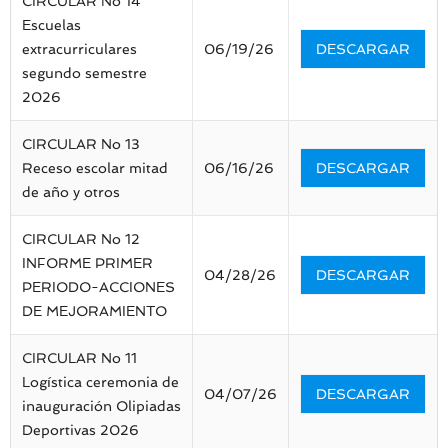
CIRCULAR No 14
Escuelas
extracurriculares
06/19/26
DESCARGAR
segundo semestre
2026
CIRCULAR No 13
Receso escolar mitad
06/16/26
DESCARGAR
de año y otros
CIRCULAR No 12
INFORME PRIMER
04/28/26
DESCARGAR
PERIODO-ACCIONES
DE MEJORAMIENTO
CIRCULAR No 11
Logística ceremonia de
04/07/26
DESCARGAR
inauguración Olipiadas
Deportivas 2026