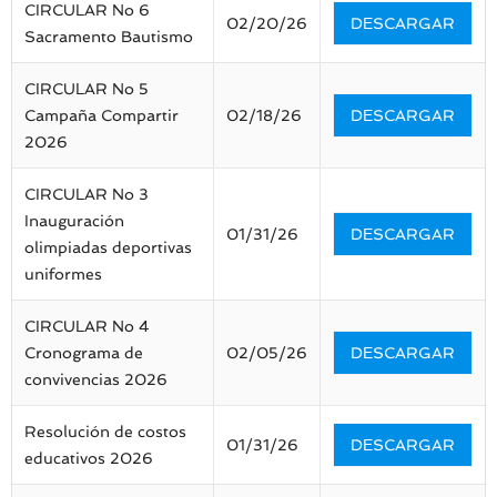
CIRCULAR No 6
02/20/26
DESCARGAR
Sacramento Bautismo
CIRCULAR No 5
Campaña Compartir
02/18/26
DESCARGAR
2026
CIRCULAR No 3
Inauguración
01/31/26
DESCARGAR
olimpiadas deportivas
uniformes
CIRCULAR No 4
Cronograma de
02/05/26
DESCARGAR
convivencias 2026
Resolución de costos
01/31/26
DESCARGAR
educativos 2026